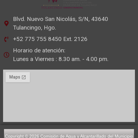
Blvd. Nuevo San Nicolás, S/N, 43640
Tulancingo, Hgo.
+52 775 755 8450 Ext. 2126
Horario de atención:
Lunes a Viernes : 8.30 am. - 4.00 pm.
Copyright © 2026 Comisión de Agua y Alcantarillado del Municipio