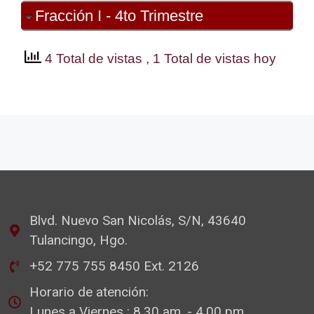
Fracción I - 4to Trimestre
4 Total de vistas
, 1 Total de vistas hoy
Blvd. Nuevo San Nicolás, S/N, 43640
Tulancingo, Hgo.
+52 775 755 8450 Ext. 2126
Horario de atención:
Lunes a Viernes : 8.30 am. - 4.00 pm.