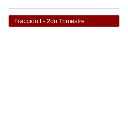
Fracción I - 2do Trimestre