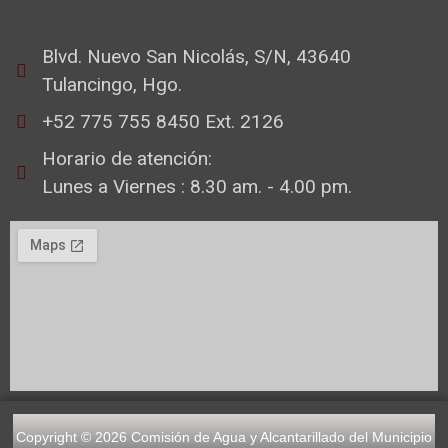
Blvd. Nuevo San Nicolás, S/N, 43640
Tulancingo, Hgo.
+52 775 755 8450 Ext. 2126
Horario de atención:
Lunes a Viernes : 8.30 am. - 4.00 pm.
Copyright © 2026 Comisión de Agua y Alcantarillado del Municipio