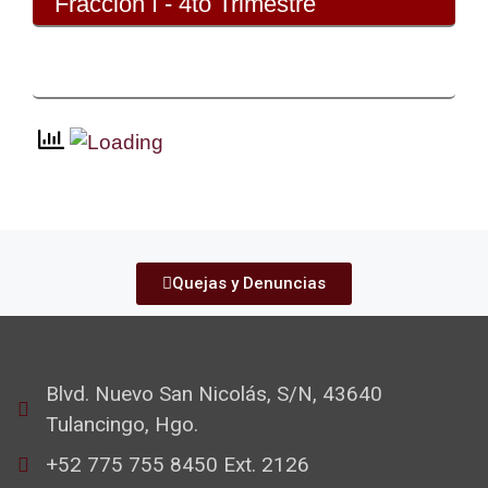
Fracción I - 4to Trimestre
Quejas y Denuncias
Blvd. Nuevo San Nicolás, S/N, 43640
Tulancingo, Hgo.
+52 775 755 8450 Ext. 2126