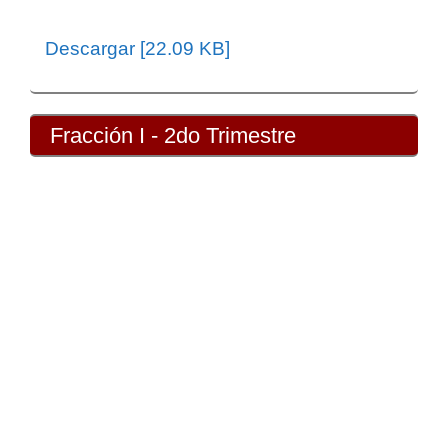
Descargar [22.09 KB]
Fracción I - 2do Trimestre