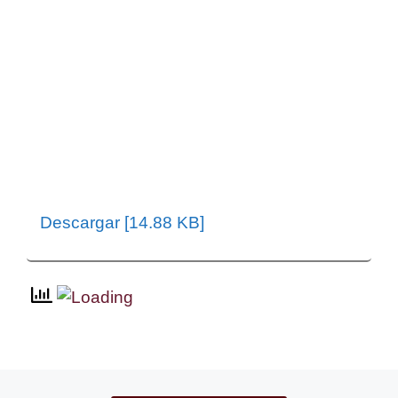
Descargar [14.88 KB]