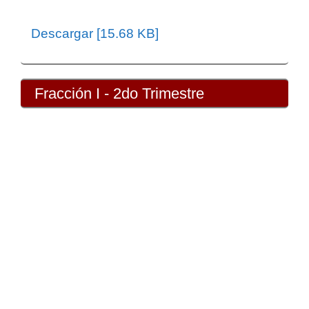
Descargar [15.68 KB]
Fracción I - 2do Trimestre