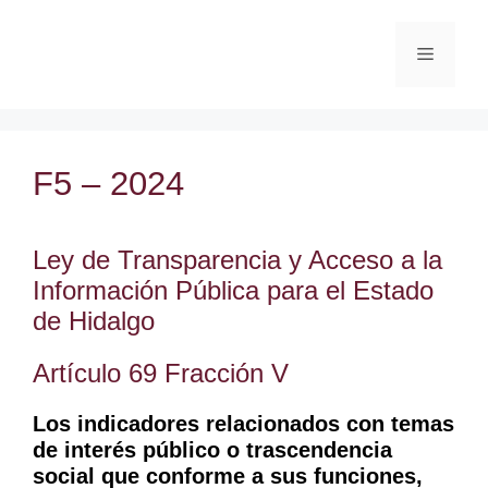
F5 – 2024
Ley de Transparencia y Acceso a la
Información Pública para el Estado
de Hidalgo
Artículo 69 Fracción V
Los indicadores relacionados con temas
de interés público o trascendencia
social que conforme a sus funciones,