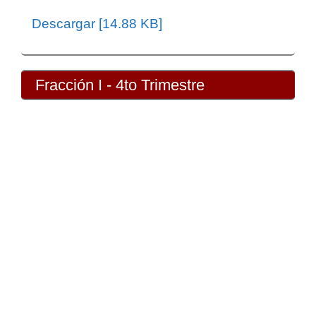
Descargar [14.88 KB]
Fracción I - 4to Trimestre