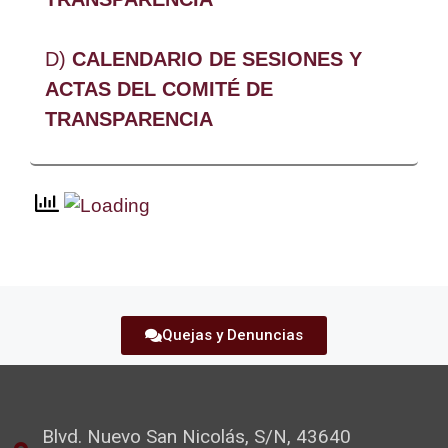
D)
CALENDARIO DE SESIONES Y
ACTAS DEL COMITÉ DE
TRANSPARENCIA
Quejas y Denuncias
Blvd. Nuevo San Nicolás, S/N, 43640