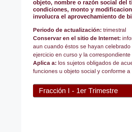
objeto, nombre o razón social del ti
condiciones, monto y modificacion
involucra el aprovechamiento de bi
Periodo de actualización:
trimestral
Conservar en el sitio de Internet:
inf
aun cuando éstos se hayan celebrado en
ejercicio en curso y la correspondiente 
Aplica a:
los sujetos obligados de acue
funciones u objeto social y conforme a 
Fracción I - 1er Trimestre