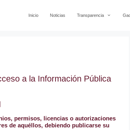
Inicio
Noticias
Transparencia
Gac
ceso a la Información Pública
I
ios, permisos, licencias o autorizaciones
ares de aquéllos, debiendo publicarse su