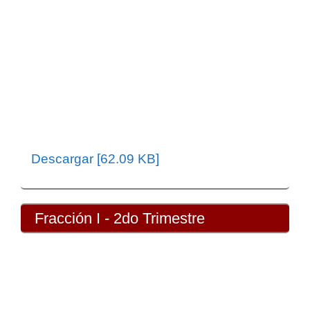
Descargar [62.09 KB]
Fracción I - 2do Trimestre