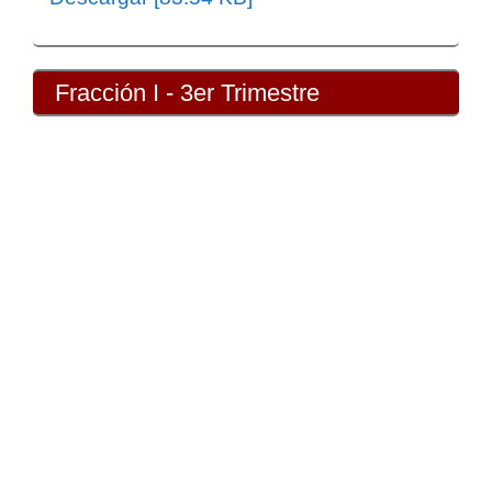
Fracción I - 3er Trimestre