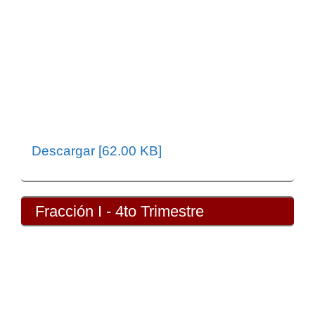
Descargar [62.00 KB]
Fracción I - 4to Trimestre