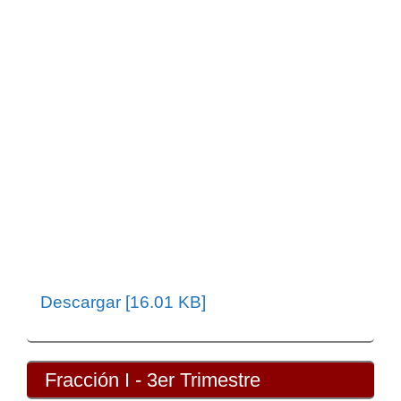
Descargar [16.01 KB]
Fracción I - 3er Trimestre